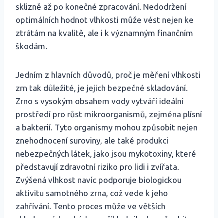
sklizně až po konečné zpracování. Nedodržení
optimálních hodnot vlhkosti může vést nejen ke
ztrátám na kvalitě, ale i k významným finančním
škodám.
Jedním z hlavních důvodů, proč je měření vlhkosti
zrn tak důležité, je jejich bezpečné skladování.
Zrno s vysokým obsahem vody vytváří ideální
prostředí pro růst mikroorganismů, zejména plísní
a bakterií. Tyto organismy mohou způsobit nejen
znehodnocení suroviny, ale také produkci
nebezpečných látek, jako jsou mykotoxiny, které
představují zdravotní riziko pro lidi i zvířata.
Zvýšená vlhkost navíc podporuje biologickou
aktivitu samotného zrna, což vede k jeho
zahřívání. Tento proces může ve větších