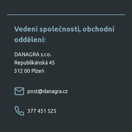
​Vedení společnosti, obchodní
oddělení:
DANAGRA s.r.o.
Republikánská 45
312 00 Plzeň
post@danagra.cz
377 451 525