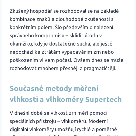
Zkušený hospodář se rozhodoval se na základě
kombinace znaků a dlouhodobé zkušenosti s
konkrétním polem. Šlo především o nalezení
správného kompromisu – sklidit úrodu v
okamžiku, kdy je dostatečně suchá, ale ještě
nedochází ke ztrátám vypadáváním zrn nebo
poškozením vlivem počasí. Ovšem dnes se může
rozhodovat mnohem přesněji a pragmatičtěji.
Současné metody měření
vlhkosti a vlhkoměry Supertech
V dnešní době se vlhkost zrn měří pomocí
speciálních přístrojů – vlhkoměrů. Moderní
digitální vlhkoměry umožňují rychlé a poměrně