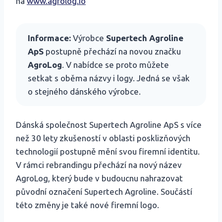
na
www.agrolog.io
Informace:
Výrobce
Supertech Agroline
ApS
postupně přechází na novou značku
AgroLog
. V nabídce se proto můžete
setkat s oběma názvy i logy. Jedná se však
o stejného dánského výrobce.
Dánská společnost Supertech Agroline ApS s více
než 30 lety zkušeností v oblasti posklizňových
technologií postupně mění svou firemní identitu.
V rámci rebrandingu přechází na nový název
AgroLog, který bude v budoucnu nahrazovat
původní označení Supertech Agroline. Součástí
této změny je také nové firemní logo.