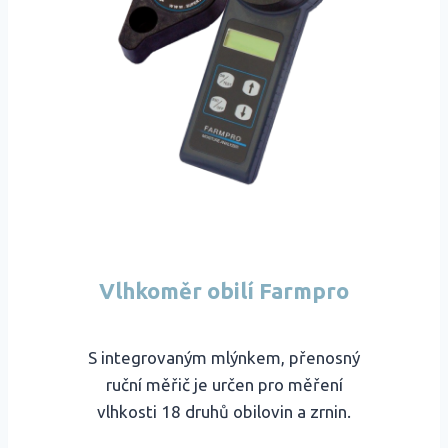
Vlhkoměr obilí Farmpro
S integrovaným mlýnkem, přenosný
ruční měřič je určen pro měření
vlhkosti 18 druhů obilovin a zrnin.