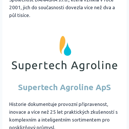
2001, jich do současnosti dovezla více než dva a
půl tisíce.
Supertech Agroline ApS
Historie dokumentuje provozní připravenost,
inovace a více než 25 let praktických zkušeností s
komplexním a inteligentním sortimentem pro
posklizňový průmysl.