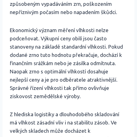
způsobeným vypadáváním zrn, poškozením
nepříznivým počasím nebo napadením škůdci.
Ekonomický význam měření vlhkosti nelze
podceňovat. Výkupní ceny obilí jsou často
stanoveny na základě standardní vlhkosti. Pokud
dodané zrno tuto hodnotu překračuje, dochází k
finančním srážkám nebo je zásilka odmítnuta.
Naopak zrno s optimální vlhkostí dosahuje
nejlepší ceny a je pro odběratele atraktivnější.
Správné řízení vlhkosti tak přímo ovlivňuje
ziskovost zemědělské výroby.
Z hlediska logistiky a dlouhodobého skladování
má vlhkost zásadní vliv i na stabilitu zásob. Ve
velkých skladech může docházet k