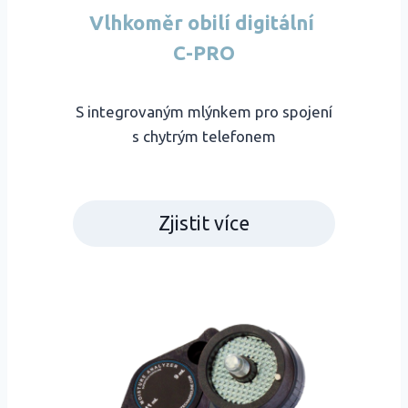
Vlhkoměr obilí digitální
C-PRO
S integrovaným mlýnkem pro spojení
s chytrým telefonem
Zjistit více