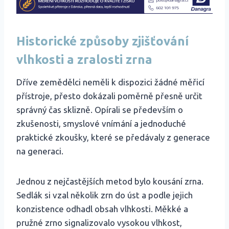
Historické způsoby zjišťování
vlhkosti a zralosti zrna
Dříve zemědělci neměli k dispozici žádné měřicí
přístroje, přesto dokázali poměrně přesně určit
správný čas sklizně. Opírali se především o
zkušenosti, smyslové vnímání a jednoduché
praktické zkoušky, které se předávaly z generace
na generaci.
Jednou z nejčastějších metod bylo kousání zrna.
Sedlák si vzal několik zrn do úst a podle jejich
konzistence odhadl obsah vlhkosti. Měkké a
pružné zrno signalizovalo vysokou vlhkost,