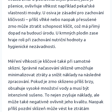
pšenice, ovlivňuje vlhkost například pekařské
vlastnosti mouky. U osiva je zásadní pro zachování
klíčivosti – příliš vlhké nebo naopak přesušené
zrno může ztratit schopnost klíčit, což má přímý
dopad na budoucí úrodu. U krmných plodin zase
hraje roli při zachování nutriční hodnoty a
hygienické nezávadnosti.
Měření vlhkosti je klíčové také při samotné
sklizni. Správné načasování sklizně umožňuje
minimalizovat ztráty a snížit náklady na následné
zpracování. Pokud je zrno sklizeno příliš brzy,
obsahuje vysoké množství vody a musí být
intenzivně sušeno. To nejen zvyšuje náklady, ale
může také negativně ovlivnit jeho kvalitu. Naopak
příliš pozdní sklizeň může vést ke ztrátám