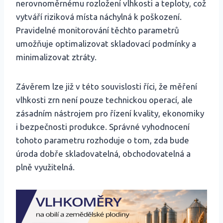
nerovnoměrnému rozložení vlhkosti a teploty, což
vytváří riziková místa náchylná k poškození.
Pravidelné monitorování těchto parametrů
umožňuje optimalizovat skladovací podmínky a
minimalizovat ztráty.
Závěrem lze již v této souvislosti říci, že měření
vlhkosti zrn není pouze technickou operací, ale
zásadním nástrojem pro řízení kvality, ekonomiky
i bezpečnosti produkce. Správné vyhodnocení
tohoto parametru rozhoduje o tom, zda bude
úroda dobře skladovatelná, obchodovatelná a
plně využitelná.