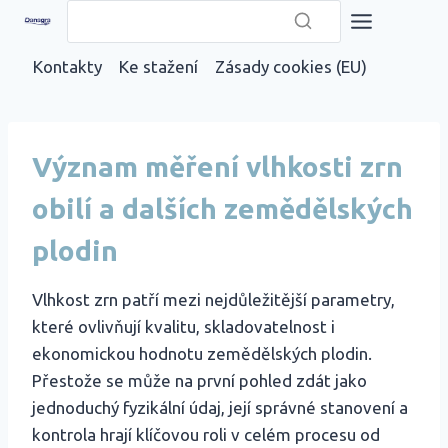
Přeskočit
na
Kontakty
Ke stažení
Zásady cookies (EU)
obsah
Význam měření vlhkosti zrn
obilí a dalších zemědělských
plodin
Vlhkost zrn patří mezi nejdůležitější parametry,
které ovlivňují kvalitu, skladovatelnost i
ekonomickou hodnotu zemědělských plodin.
Přestože se může na první pohled zdát jako
jednoduchý fyzikální údaj, její správné stanovení a
kontrola hrají klíčovou roli v celém procesu od