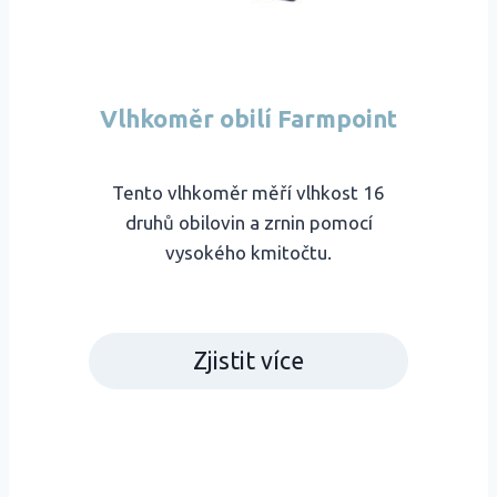
Vlhkoměr obilí Farmpoint
Tento vlhkoměr měří vlhkost 16
druhů obilovin a zrnin pomocí
vysokého kmitočtu.
Zjistit více