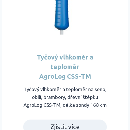
Tyčový vlhkoměr a
teploměr
AgroLog CSS-TM
Tyčový vlhkoměr a teploměr na seno,
obilí, brambory, dřevní štěpku
AgroLog CSS-TM, délka sondy 168 cm
Zjistit více