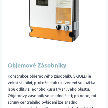
Objemové Zásobníky
Konstrukce objemového zásobníku SKIOLD je
velmi stabilní, protože trubka i vedení šoupátka
jsou odlity z jednoho kusu trvanlivého plastu.
Objemový zásobník se snadno čistí; po odpojení
struny centrálního ovládání lze snadno