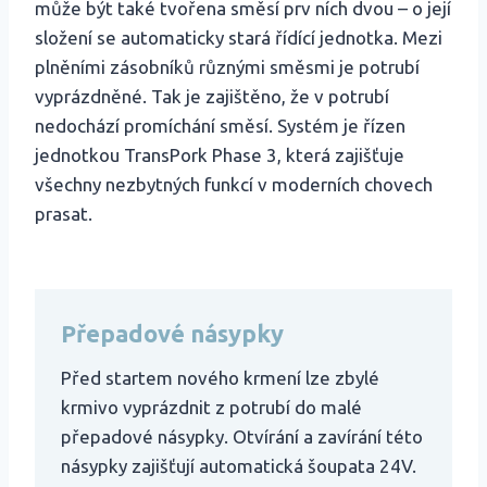
může být také tvořena směsí prv ních dvou – o její
složení se automaticky stará řídící jednotka. Mezi
plněními zásobníků různými směsmi je potrubí
vyprázdněné. Tak je zajištěno, že v potrubí
nedochází promíchání směsí. Systém je řízen
jednotkou TransPork Phase 3, která zajišťuje
všechny nezbytných funkcí v moderních chovech
prasat.
Přepadové násypky
Před startem nového krmení lze zbylé
krmivo vyprázdnit z potrubí do malé
přepadové násypky. Otvírání a zavírání této
násypky zajišťují automatická šoupata 24V.