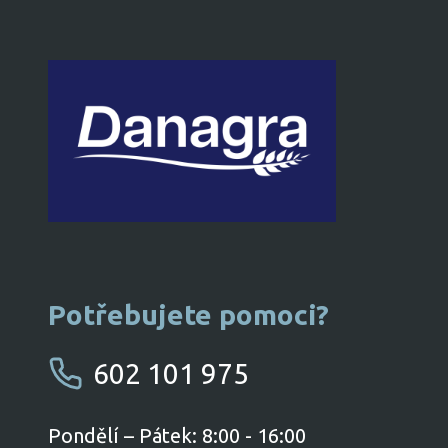
Potřebujete pomoci?
602 101 975
​Pondělí – Pátek: 8:00 - 16:00