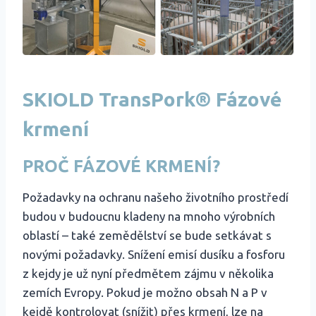
SKIOLD TransPork® Fázové
krmení
PROČ FÁZOVÉ KRMENÍ?
Požadavky na ochranu našeho životního prostředí
budou v budoucnu kladeny na mnoho výrobních
oblastí – také zemědělství se bude setkávat s
novými požadavky. Snížení emisí dusíku a fosforu
z kejdy je už nyní předmětem zájmu v několika
zemích Evropy. Pokud je možno obsah N a P v
kejdě kontrolovat (snížit) přes krmení, lze na