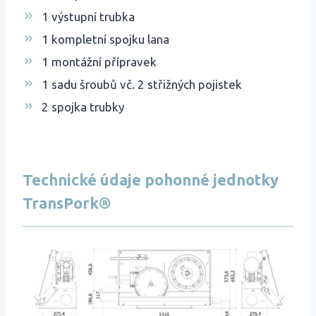
1 výstupní trubka
1 kompletní spojku lana
1 montážní přípravek
1 sadu šroubů vč. 2 střižných pojistek
2 spojka trubky
Technické údaje
pohonné jednotky
TransPork®