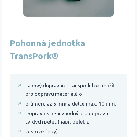
Pohonná jednotka
TransPork®
Lanový dopravník Transpork lze použít
pro dopravu materiálů o
průměru až 5 mm a délce max. 10 mm.
Dopravník není vhodný pro dopravu
tvrdých pelet (např. pelet z
cukrové řepy).