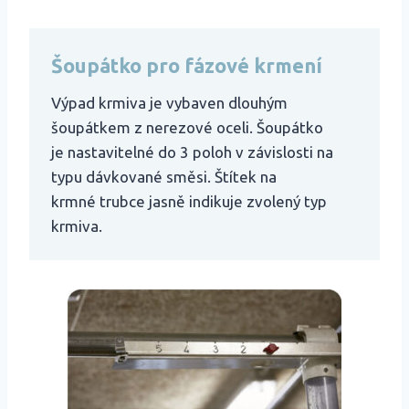
Šoupátko pro fázové krmení
Výpad krmiva je vybaven dlouhým
šoupátkem z nerezové oceli. Šoupátko
je nastavitelné do 3 poloh v závislosti na
typu dávkované směsi. Štítek na
krmné trubce jasně indikuje zvolený typ
krmiva.