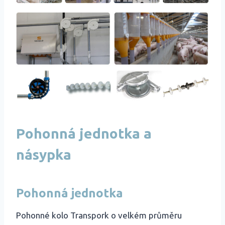
Pohonná jednotka a
násypka
Pohonná jednotka
Pohonné kolo Transpork o velkém průměru