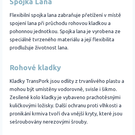
Spojka Lana
Flexibilní spojka lana zabraňuje přetížení v místě
spojení lana při průchodu rohovou kladkou a
pohonnou jednotkou. Spojka lana je vyrobena ze
speciálně tvrzeného materiálu a její flexibilita
prodlužuje životnost lana.
Rohové kladky
Kladky TransPork jsou odlity z trvanlivého plastu a
mohou být umístěny vodorovně, svisle i šikmo.
Zesílené kolo kladky je vybaveno prachotěsnými
kuličkovými ložisky. Další ochranu proti vlhkosti a
pronikání krmiva tvoří dva vnější kryty, které jsou
sešroubovány nerezovými šrouby.