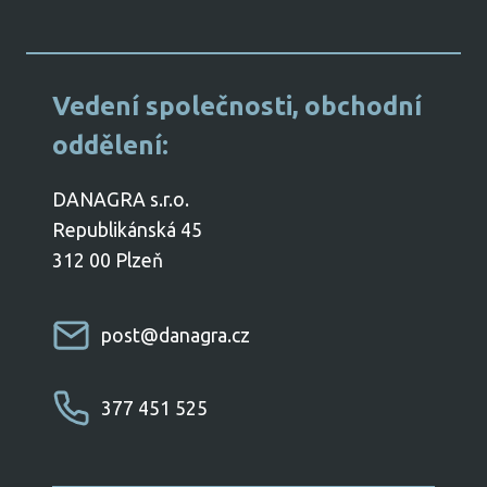
​Vedení společnosti, obchodní
oddělení:
DANAGRA s.r.o.
Republikánská 45
312 00 Plzeň
post@danagra.cz
377 451 525