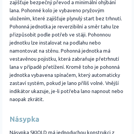
zajišťuje bezpečný převod a minimální ohýbání
lana. Pohonné kolo je vybaveno pryžovým
uložením, které zajišťuje plynulý start bez trhnutí.
Pohonná jednotka je reverzibilní a směr tahu lze
přizpůsobit podle potřeb ve stáji. Pohonnou
jednotku lze instalovat na podlahu nebo
namontovat na stěnu. Pohonná jednotka má
vestavěnou pojistku, která zabraňuje přetrhnutí
lana v případě přetížení. Kromě toho je pohonná
jednotka vybavena spínačem, který automaticky
zastaví systém, pokud je lano příliš volné. Vnější
indikátor ukazuje, je-li potřeba lano napnout nebo
naopak zkrátit.
Násypka
Násypka SKIOLD má jednoduchou konstrukci z