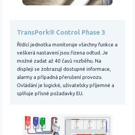
TransPork® Control Phase 3
Řídící jednotka monitoruje všechny funkce a
veškerá nastavení jsou řízena odtud. Je
možné zadat až 40 časů rozběhu. Na
displeji se zobrazují dostupné informace,
alarmy a případná přerušení provozu.
Ovládání je logické, uživatelsky příjemné a
splňuje přísné požadavky EU.