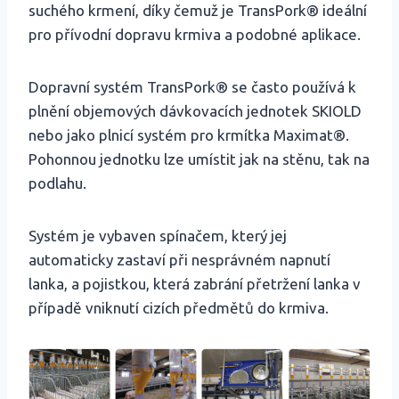
suchého krmení, díky čemuž je TransPork® ideální
pro přívodní dopravu krmiva a podobné aplikace.
Dopravní systém TransPork® se často používá k
plnění objemových dávkovacích jednotek SKIOLD
nebo jako plnicí systém pro krmítka Maximat®.
Pohonnou jednotku lze umístit jak na stěnu, tak na
podlahu.
Systém je vybaven spínačem, který jej
automaticky zastaví při nesprávném napnutí
lanka, a pojistkou, která zabrání přetržení lanka v
případě vniknutí cizích předmětů do krmiva.