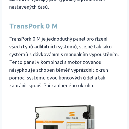
nastavených časů.
TransPork 0 M
TransPork 0 M je jednoduchý panel pro řízení
všech typů adlibitních systémů, stejně tak jako
systémů s dávkováním s manuálním vypouštěním.
Tento panel v kombinaci s motorizovanou
násypkou je schopen téměř vyprázdnit okruh
pomocí systému dvou koncových čidel a tak
zabránit spouštění zaplněného okruhu.