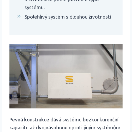
systému.
Spolehlivý systém s dlouhou životností
Pevná konstrukce dává systému bezkonkurenční
kapacitu až dvojnásobnou oproti jiným systémům