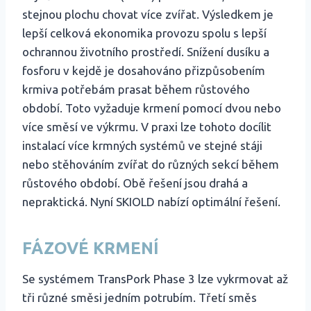
stejnou plochu chovat více zvířat. Výsledkem je
lepší celková ekonomika provozu spolu s lepší
ochrannou životního prostředí. Snížení dusíku a
fosforu v kejdě je dosahováno přizpůsobením
krmiva potřebám prasat během růstového
období. Toto vyžaduje krmení pomocí dvou nebo
více směsí ve výkrmu. V praxi lze tohoto docílit
instalací více krmných systémů ve stejné stáji
nebo stěhováním zvířat do různých sekcí během
růstového období. Obě řešení jsou drahá a
nepraktická. Nyní SKIOLD nabízí optimální řešení.
FÁZOVÉ KRMENÍ
Se systémem TransPork Phase 3 lze vykrmovat až
tři různé směsi jedním potrubím. Třetí směs