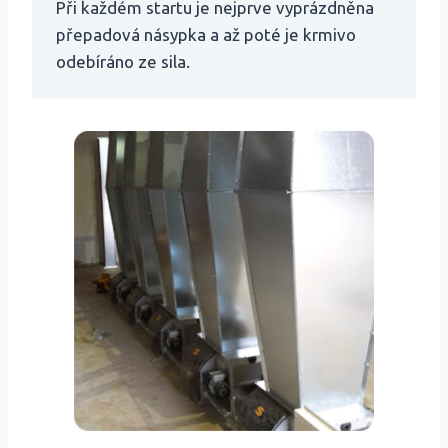
Při každém startu je nejprve vyprázdněna
přepadová násypka a až poté je krmivo
odebíráno ze sila.