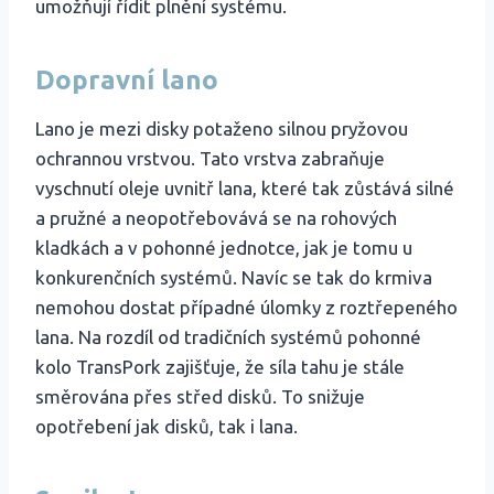
umožňují řídit plnění systému.
Dopravní lano
Lano je mezi disky potaženo silnou pryžovou
ochrannou vrstvou. Tato vrstva zabraňuje
vyschnutí oleje uvnitř lana, které tak zůstává silné
a pružné a neopotřebovává se na rohových
kladkách a v pohonné jednotce, jak je tomu u
konkurenčních systémů. Navíc se tak do krmiva
nemohou dostat případné úlomky z roztřepeného
lana. Na rozdíl od tradičních systémů pohonné
kolo TransPork zajišťuje, že síla tahu je stále
směrována přes střed disků. To snižuje
opotřebení jak disků, tak i lana.