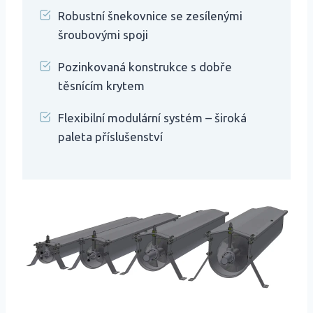
Robustní šnekovnice se zesílenými
šroubovými spoji
Pozinkovaná konstrukce s dobře
těsnícím krytem
Flexibilní modulární systém – široká
paleta příslušenství