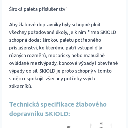
Široká paleta příslušenství
Aby žlabové dopravníky byly schopné plnit
všechny požadované úkoly, je k nim firma SKIOLD
schopná dodat širokou paletu potřebného
příslušenství, ke kterému patří vstupní díly
různých rozměrů, motoricky nebo manuálně
ovládané mezivýpady, koncové výpady i otevřené
výpady do sil. SKIOLD je proto schopný v tomto
směru uspokojit všechny potřeby svých
zákazníků.
Technická specifikace žlabového
dopravníku SKIOLD: