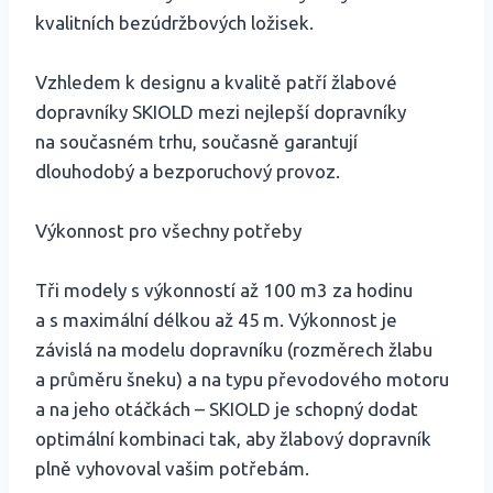
kvalitních bezúdržbových ložisek.
Vzhledem k designu a kvalitě patří žlabové
dopravníky SKIOLD mezi nejlepší dopravníky
na současném trhu, současně garantují
dlouhodobý a bezporuchový provoz.
Výkonnost pro všechny potřeby
Tři modely s výkonností až 100 m3 za hodinu
a s maximální délkou až 45 m. Výkonnost je
závislá na modelu dopravníku (rozměrech žlabu
a průměru šneku) a na typu převodového motoru
a na jeho otáčkách – SKIOLD je schopný dodat
optimální kombinaci tak, aby žlabový dopravník
plně vyhovoval vašim potřebám.