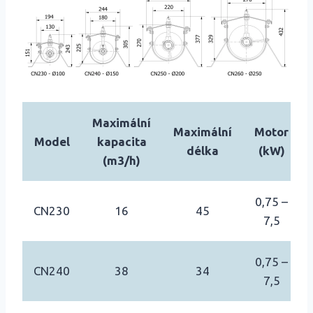
Maximální
Maximální
Motor
Model
kapacita
délka
(kW)
(m3/h)
0,75 –
CN230
16
45
7,5
0,75 –
CN240
38
34
7,5